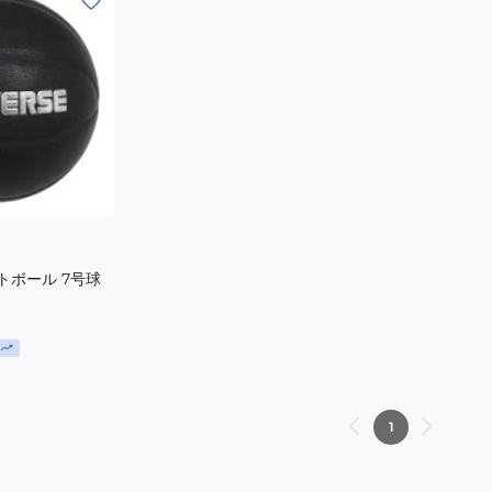
トボール 7号球
1