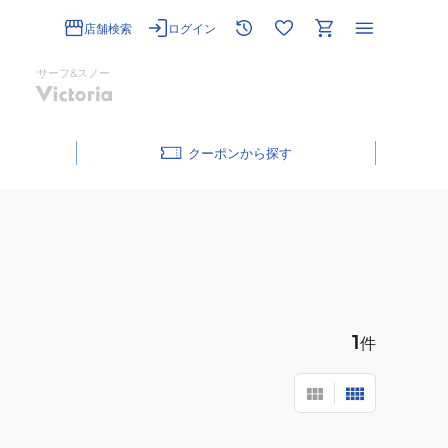
店舗検索
ログイン
サーフ&スノー
クーポン
1
件