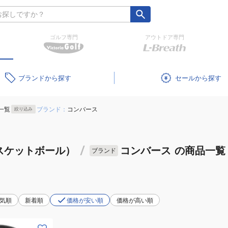
ゴルフ専門
アウトドア専門
ブランド
セール
一覧
ブランド：
コンバース
絞り込み
スケットボール）
/
コンバース
の商品一覧
ブランド
気順
新着順
価格が安い順
価格が高い順