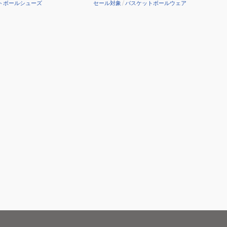
トボールシューズ
セール対象
/
バスケットボールウェア