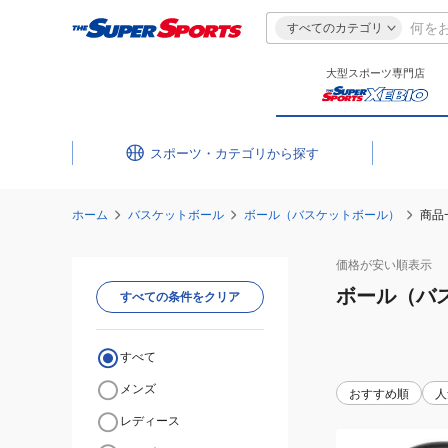
すべてのカテゴリ
大型スポーツ専門店
スポーツ・カテゴリ
ホーム
バスケットボール
ボール（バスケットボール）
商品
価格が安い
順表示
ボール（バ
すべての条件をクリア
すべて
メンズ
おすすめ順
人
レディース
(メ