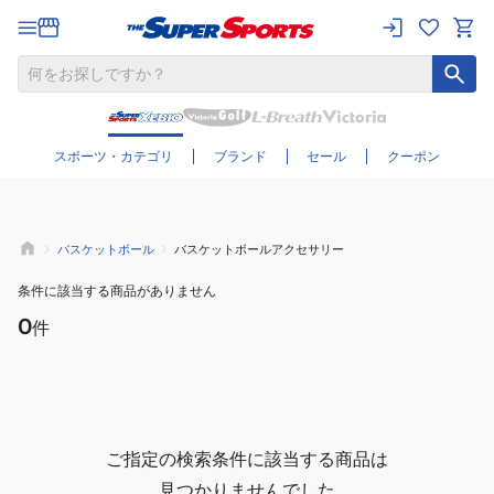
さらに絞り込む
スポーツ・カテゴリ
ブランド
セール
クーポン
バスケットボール
バスケットボールアクセサリー
条件に該当する商品がありません
0
件
ご指定の検索条件に該当する商品は
見つかりませんでした