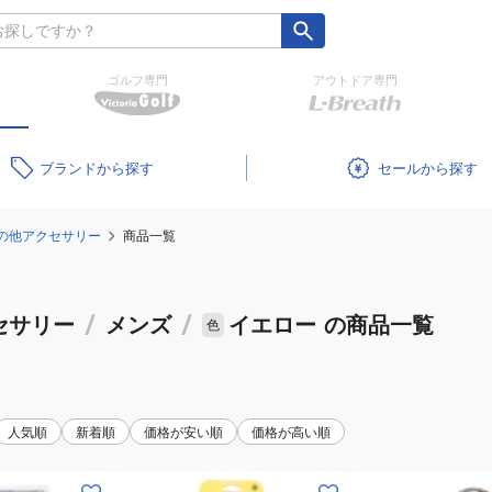
ゴルフ専門
アウトドア専門
ブランド
セール
の他アクセサリー
商品一覧
セサリー
/
メンズ
/
イエロー
の商品一覧
色
人気順
新着順
価格が安い順
価格が高い順