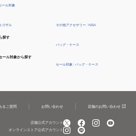
セール対象
エゴザル
その他アクセサリー
/
NBA
ら探す
バッグ・ケース
セール対象から探す
セール対象
/
バッグ・ケース
あるご質問
お問い合わせ
店舗のお問い合わせ
店舗公式アカウント
オンラインストア公式アカウント