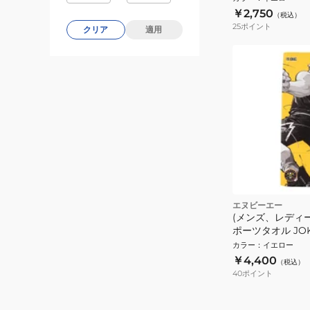
￥2,750
（税込）
25
ポイント
クリア
適用
エヌビーエー
(メンズ、レディ
ポーツタオル JOKI
カラー
：
イエロー
￥4,400
（税込）
40
ポイント