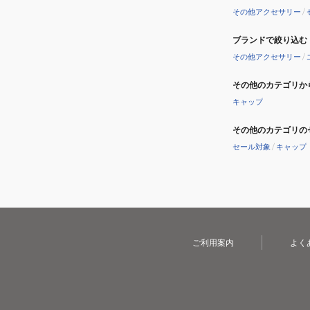
その他アクセサリー
/
ブランドで絞り込む
その他アクセサリー
/
その他のカテゴリか
キャップ
その他のカテゴリの
セール対象
/
キャップ
ご利用案内
よく