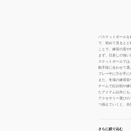
バスケットボールを
で、初めて見るとど
ことで、練習の質や
まず、日差しの強い
スケットボールでは
動手段に合わせて選
プレー中に汗が手に
また、冬場の練習前
チームで紅白戦や練
たアイテム以外にも
アクセサリー選びの
つ揃えていくと、自
さらに絞り込む