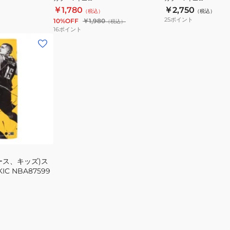
￥1,780
￥2,750
（税込）
（税込）
25
ポイント
10%OFF
￥1,980
（税込）
16
ポイント
ース、キッズ)ス
C NBA87599