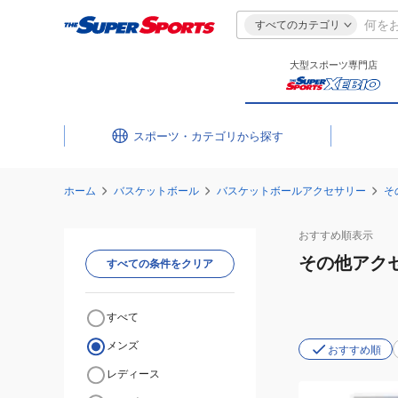
すべてのカテゴリ
大型スポーツ専門店
スポーツ・カテゴリ
ホーム
バスケットボール
バスケットボールアクセサリー
そ
おすすめ
順表示
その他アク
すべての条件をクリア
すべて
メンズ
おすすめ順
レディース