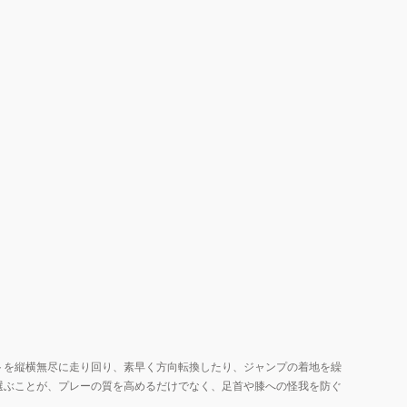
トを縦横無尽に走り回り、素早く方向転換したり、ジャンプの着地を繰
選ぶことが、プレーの質を高めるだけでなく、足首や膝への怪我を防ぐ