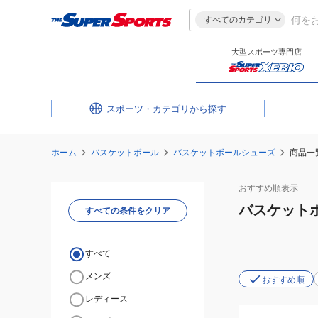
すべてのカテゴリ
大型スポーツ専門店
スポーツ・カテゴリ
ホーム
バスケットボール
バスケットボールシューズ
商品一
おすすめ
順表示
バスケット
すべての条件をクリア
すべて
メンズ
おすすめ順
レディース
(メ