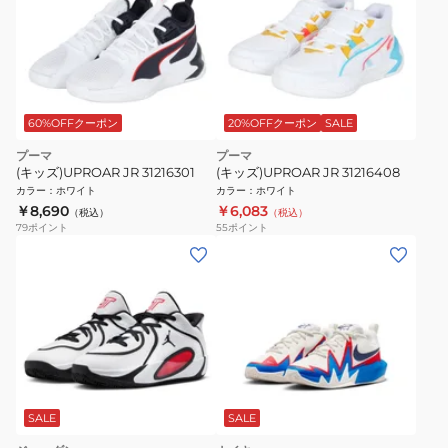
60%OFFクーポン
20%OFFクーポン
SALE
プーマ
プーマ
(キッズ)UPROAR JR 31216301
(キッズ)UPROAR JR 31216408
カラー
：
ホワイト
カラー
：
ホワイト
￥8,690
￥6,083
（税込）
（税込）
79
ポイント
55
ポイント
SALE
SALE