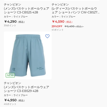
チャンピオン
チャンピオン
(メンズ)バスケットボールウェア
(レディース)バスケットボールウ
ショーツ C3-CB525 428
ェア ショートパンツ CW-CB527
331
カラー
：
ライトブルー
カラー
：
ライトブルー
￥4,290
￥4,590
（税込）
（税込）
39
ポイント
29%OFF
￥6,490
（税込）
41
ポイント
NEW
チャンピオン
(メンズ)バスケットボールウェア
ショーツ C3-EB529 428
カラー
：
ライトブルー
￥4,950
（税込）
45
ポイント