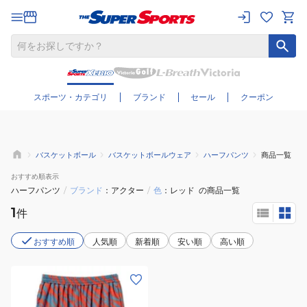
さらに絞り込む
スポーツ・カテゴリ
ブランド
セール
クーポン
バスケットボール
バスケットボールウェア
ハーフパンツ
商品一覧
おすすめ
順表示
ハーフパンツ
/
ブランド
アクター
/
色
レッド
の商品一覧
1
件
おすすめ順
人気順
新着順
安い順
高い順