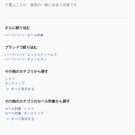
て選ぶことが、最高の一枚に出会う近道です。
さらに絞り込む
ハーフパンツ
/
セール対象
ブランドで絞り込む
ハーフパンツ
/
エックスティーエス
ハーフパンツ
/
チャンピオン
その他のカテゴリから探す
シャツ
タンクトップ
すべて表示する
その他のカテゴリのセール対象から探す
セール対象
/
シャツ
セール対象
/
タンクトップ
すべて表示する