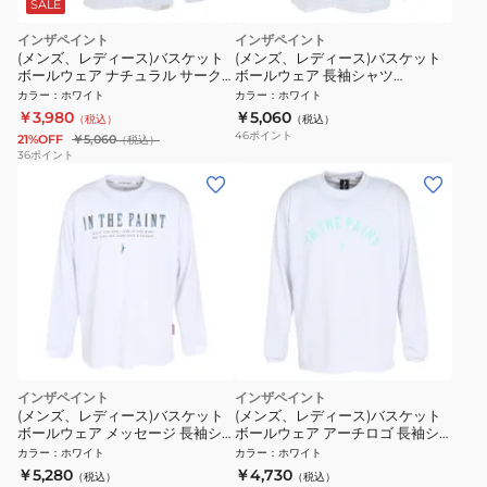
SALE
インザペイント
インザペイント
(メンズ、レディース)バスケット
(メンズ、レディース)バスケット
ボールウェア ナチュラル サーク
ボールウェア 長袖シャツ
ルカモ 長袖シャツ ITP25422WHT
ITP25402WHT
カラー
：
ホワイト
カラー
：
ホワイト
￥3,980
￥5,060
（税込）
（税込）
46
ポイント
21%OFF
￥5,060
（税込）
36
ポイント
インザペイント
インザペイント
(メンズ、レディース)バスケット
(メンズ、レディース)バスケット
ボールウェア メッセージ 長袖シ
ボールウェア アーチロゴ 長袖シ
ャツ ITP25406WHT
ャツ ITP25434WHT/MNT
カラー
：
ホワイト
カラー
：
ホワイト
￥5,280
￥4,730
（税込）
（税込）