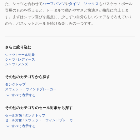
た、シャツと合わせて
ハーフパンツ
や
タイツ
、
ソックス
もバスケットボール
専用のものを揃えると、トータルで動きやすさと快適さが格段に向上しま
す。まずはシャツ選びを起点に、少しずつ自分らしいウェアをそろえていく
のも、バスケットボールを続ける楽しみの一つです。
さらに絞り込む
シャツ
/
セール対象
シャツ
/
レディース
シャツ
/
メンズ
その他のカテゴリから探す
タンクトップ
スウェット・ウィンドブレーカー
すべて表示する
その他のカテゴリのセール対象から探す
セール対象
/
タンクトップ
セール対象
/
スウェット・ウィンドブレーカー
すべて表示する