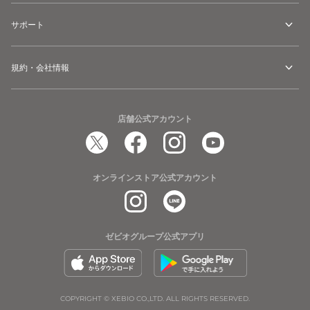
サポート
規約・会社情報
店舗公式アカウント
オンラインストア公式アカウント
ゼビオグループ公式アプリ
COPYRIGHT © XEBIO CO.,LTD. ALL RIGHTS RESERVED.