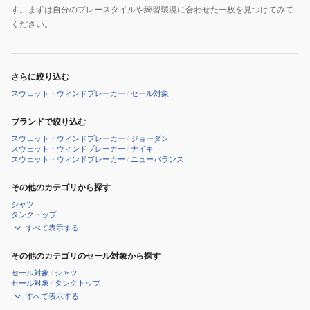
す。まずは自分のプレースタイルや練習環境に合わせた一枚を見つけてみて
ください。
さらに絞り込む
スウェット・ウィンドブレーカー
/
セール対象
ブランドで絞り込む
スウェット・ウィンドブレーカー
/
ジョーダン
スウェット・ウィンドブレーカー
/
ナイキ
スウェット・ウィンドブレーカー
/
ニューバランス
その他のカテゴリから探す
シャツ
タンクトップ
すべて表示する
その他のカテゴリのセール対象から探す
セール対象
/
シャツ
セール対象
/
タンクトップ
すべて表示する