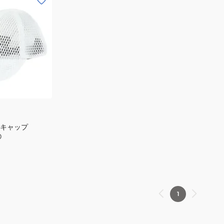
 キャップ
0
0
1