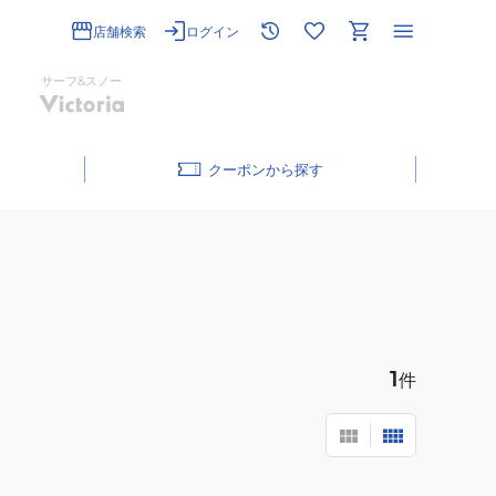
店舗検索
ログイン
サーフ&スノー
クーポン
1
件