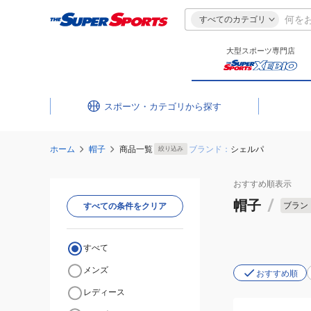
すべてのカテゴリ
大型スポーツ専門店
スポーツ・カテゴリ
ホーム
帽子
商品一覧
ブランド：
シェルパ
絞り込み
おすすめ
順表示
帽子
/
ブラン
すべての条件をクリア
すべて
メンズ
おすすめ順
レディース
(キ