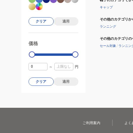
キャップ
その他のカテゴリか
クリア
適用
ランニング
その他のカテゴリの
価格
99000
0
セール対象
/
ランニン
～
円
クリア
適用
ご利用案内
よく