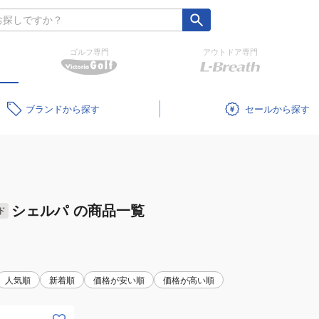
ゴルフ専門
アウトドア専門
ブランド
セール
シェルパ
の商品一覧
ド
人気順
新着順
価格が安い順
価格が高い順