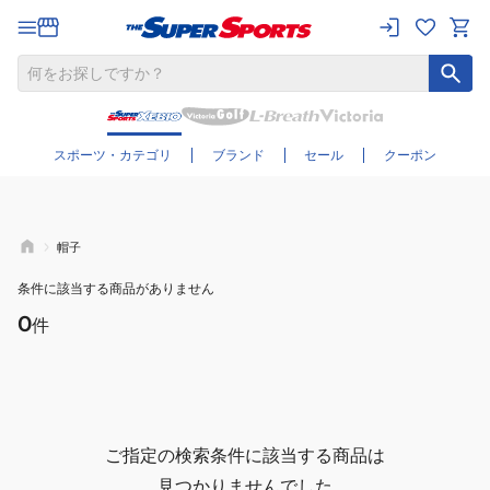
さらに絞り込む
スポーツ・カテゴリ
ブランド
セール
クーポン
帽子
条件に該当する商品がありません
0
件
ご指定の検索条件に該当する商品は
見つかりませんでした