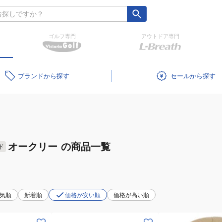
ゴルフ専門
アウトドア専門
ブランド
セール
オークリー
の商品一覧
ド
気順
新着順
価格が安い順
価格が高い順
(キ
(メ