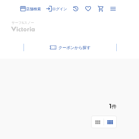
店舗検索
ログイン
サーフ&スノー
クーポン
1
件