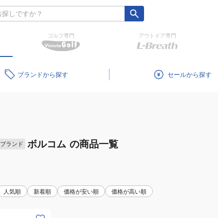
ゴルフ専門
アウトドア専門
ブランド
セール
ボルコム
の商品一覧
ブランド
人気順
新着順
価格が安い順
価格が高い順