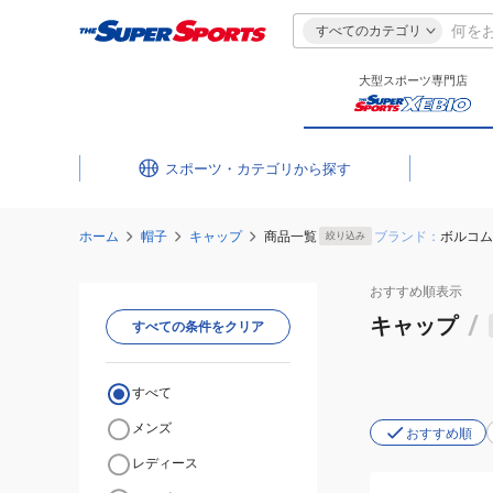
すべてのカテゴリ
大型スポーツ専門店
スポーツ・カテゴリ
ホーム
帽子
キャップ
商品一覧
ブランド：
ボルコム
絞り込み
おすすめ
順表示
キャップ
/
すべての条件をクリア
すべて
メンズ
おすすめ順
レディース
(メ