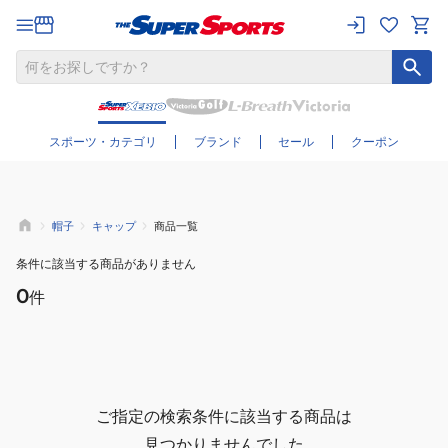
さらに絞り込む
スポーツ・カテゴリ
ブランド
セール
クーポン
帽子
キャップ
商品一覧
条件に該当する商品がありません
0
件
ご指定の検索条件に該当する商品は
見つかりませんでした