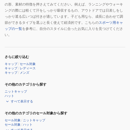
の形、素材の特徴を押さえてみてください。例えば、ランニングやウォーキ
ングの際には軽くて汗をしっかり吸収するもの、アウトドアでは日差しをし
っかり遮る広いつば付きが適しています。子ども用なら、成長に合わせて調
節ができるタイプを選ぶと長く使えて経済的です。こちらの
スポーツ用キャ
ップの一覧
を参考に、自分のスタイルに合ったお気に入りを見つけてくださ
い。
さらに絞り込む
キャップ
/
セール対象
キャップ
/
レディース
キャップ
/
メンズ
その他のカテゴリから探す
ニットキャップ
ハット
すべて表示する
その他のカテゴリのセール対象から探す
セール対象
/
ニットキャップ
セール対象
/
ハット