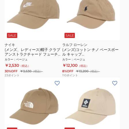
SALE
SALE
ナイキ
ラルフ ローレン
(メンズ、レディース)帽子 クラブ
(メンズ)コットン チノ ベースボー
アンストラクチャード フューチュ
ル キャップ
ラ ウォッシュ キャップ ベージュ
MAPOHGS0J421242250
カラー
：
ベージュ
カラー
：
ベージュ
54-59cm FB5368-297 スポーツ
￥2,530
￥12,100
（税込）
（税込）
キャップ
30%OFF
￥3,630
8%OFF
￥13,200
（税込）
（税込）
23
ポイント
110
ポイント