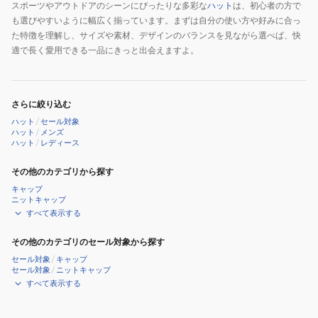
スポーツやアウトドアのシーンにぴったりな多彩な
ハット
は、初心者の方で
も選びやすいように幅広く揃っています。まずは自分の使い方や好みに合っ
た特徴を理解し、サイズや素材、デザインのバランスを見ながら選べば、快
適で長く愛用できる一品にきっと出会えますよ。
さらに絞り込む
ハット
/
セール対象
ハット
/
メンズ
ハット
/
レディース
その他のカテゴリから探す
キャップ
ニットキャップ
すべて表示する
その他のカテゴリのセール対象から探す
セール対象
/
キャップ
セール対象
/
ニットキャップ
すべて表示する