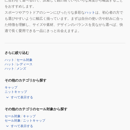
に合わせて選べるので、試着して鏡の前でいろいろな角度から確認すること
をおすすめします。
スポーツやアウトドアのシーンにぴったりな多彩な
ハット
は、初心者の方で
も選びやすいように幅広く揃っています。まずは自分の使い方や好みに合っ
た特徴を理解し、サイズや素材、デザインのバランスを見ながら選べば、快
適で長く愛用できる一品にきっと出会えますよ。
さらに絞り込む
ハット
/
セール対象
ハット
/
レディース
ハット
/
メンズ
その他のカテゴリから探す
キャップ
ニットキャップ
すべて表示する
その他のカテゴリのセール対象から探す
セール対象
/
キャップ
セール対象
/
ニットキャップ
すべて表示する