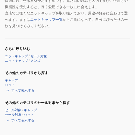
快適に過ごせる素材がおすすめです。見た目の好みも大切ですが、快適さや
機能性を優先すると、長く愛用できる一枚に出会えます。
当店では様々なニットキャップを取り揃えており、用途や好みに合わせて選
べます。まずは
ニットキャップ一覧
からご覧になって、自分にぴったりの一
枚を見つけてみてください。
さらに絞り込む
ニットキャップ
/
セール対象
ニットキャップ
/
メンズ
その他のカテゴリから探す
キャップ
ハット
すべて表示する
その他のカテゴリのセール対象から探す
セール対象
/
キャップ
セール対象
/
ハット
すべて表示する