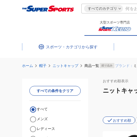
すべてのカテゴリ
大型スポーツ専門店
スポーツ・カテゴリ
ホーム
帽子
ニットキャップ
商品一覧
ブランド：
ミ
絞り込み
おすすめ
順表示
ニットキャ
すべての条件をクリア
すべて
メンズ
おすすめ順
レディース
(メ