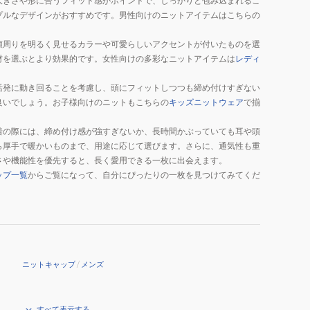
大きさや形に合うフィット感がポイントで、しっかりと包み込まれるこ
B2JWC53006
プ
プルなデザインがおすすめです。男性向けのニットアイテムはこちらの
B2JW954109
顔周りを明るく見せるカラーや可愛らしいアクセントが付いたものを選
材を選ぶとより効果的です。女性向けの多彩なニットアイテムは
レディ
活発に動き回ることを考慮し、頭にフィットしつつも締め付けすぎない
良いでしょう。お子様向けのニットもこちらの
キッズニットウェア
で揃
着の際には、締め付け感が強すぎないか、長時間かぶっていても耳や頭
ら厚手で暖かいものまで、用途に応じて選びます。さらに、通気性も重
さや機能性を優先すると、長く愛用できる一枚に出会えます。
ップ一覧
からご覧になって、自分にぴったりの一枚を見つけてみてくだ
ニットキャップ
/
メンズ
すべて表示する