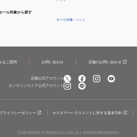
ジ
セール対象から探す
ュ
セール対象
/
ハット
あるご質問
お問い合わせ
店舗のお問い合わせ
店舗公式アカウント
オンラインストア公式アカウント
プライバシーポリシー
カスタマーハラスメントに対する基本方針
COPYRIGHT © XEBIO CO.,LTD. ALL RIGHTS RESERVED.