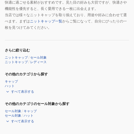
快適に過ごせる素材がおすすめです。見た目の好みも大切ですが、快適さや
機能性を優先すると、長く愛用できる一枚に出会えます。
当店では様々なニットキャップを取り揃えており、用途や好みに合わせて選
べます。まずは
ニットキャップ一覧
からご覧になって、自分にぴったりの一
枚を見つけてみてください。
さらに絞り込む
ニットキャップ
/
セール対象
ニットキャップ
/
レディース
その他のカテゴリから探す
キャップ
ハット
すべて表示する
その他のカテゴリのセール対象から探す
セール対象
/
キャップ
セール対象
/
ハット
すべて表示する