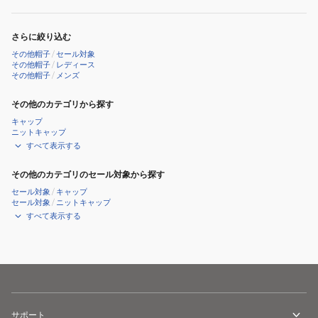
触
感
冷
さらに絞り込む
感
その他帽子
/
セール対象
その他帽子
/
レディース
その他帽子
/
メンズ
その他のカテゴリから探す
キャップ
ニットキャップ
すべて表示する
その他のカテゴリのセール対象から探す
セール対象
/
キャップ
セール対象
/
ニットキャップ
すべて表示する
サポート