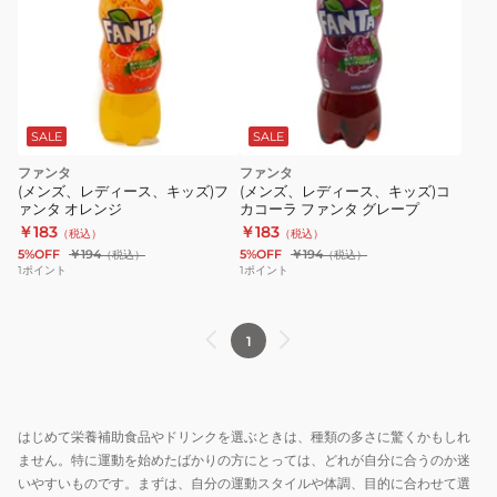
SALE
SALE
ファンタ
ファンタ
(メンズ、レディース、キッズ)フ
(メンズ、レディース、キッズ)コ
ァンタ オレンジ
カコーラ ファンタ グレープ
￥183
￥183
（税込）
（税込）
5%OFF
￥194
5%OFF
￥194
（税込）
（税込）
1
ポイント
1
ポイント
1
はじめて栄養補助食品やドリンクを選ぶときは、種類の多さに驚くかもしれ
ません。特に運動を始めたばかりの方にとっては、どれが自分に合うのか迷
いやすいものです。まずは、自分の運動スタイルや体調、目的に合わせて選