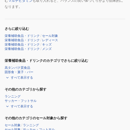
む
マルチビタミン
も取り入れると、バランスの良い体づくりがより効果的に
なります。
さらに絞り込む
栄養補助食品・ドリンク
/
セール対象
栄養補助食品・ドリンク
/
レディース
栄養補助食品・ドリンク
/
キッズ
栄養補助食品・ドリンク
/
メンズ
栄養補助食品・ドリンクのカテゴリでさらに絞り込む
高タンパク質食品
固形食・菓子・バー
すべて表示する
その他のカテゴリから探す
ランニング
サッカー・フットサル
すべて表示する
その他のカテゴリのセール対象から探す
セール対象
/
ランニング
セール対象
/
サッカー・フットサル