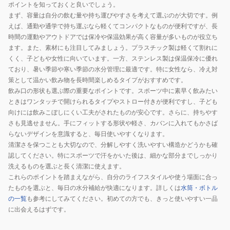
ポイントを知っておくと良いでしょう。
まず、容量は自分の飲む量や持ち運びやすさを考えて選ぶのが大切です。例
えば、通勤や通学で持ち運ぶなら軽くてコンパクトなものが便利ですが、長
時間の運動やアウトドアでは保冷や保温効果が高く容量が多いものが役立ち
ます。また、素材にも注目してみましょう。プラスチック製は軽くて割れに
くく、子どもや女性に向いています。一方、ステンレス製は保温保冷に優れ
ており、暑い季節や寒い季節の水分管理に最適です。特に女性なら、冷え対
策として温かい飲み物を長時間楽しめるタイプがおすすめです。
飲み口の形状も選ぶ際の重要なポイントです。スポーツ中に素早く飲みたい
ときはワンタッチで開けられるタイプやストロー付きが便利ですし、子ども
向けには飲みこぼしにくい工夫がされたものが安心です。さらに、持ちやす
さも見逃せません。手にフィットする形状や軽さ、カバンに入れてもかさば
らないデザインを意識すると、毎日使いやすくなります。
清潔さを保つことも大切なので、分解しやすく洗いやすい構造かどうかも確
認してください。特にスポーツで汗をかいた後は、細かな部分までしっかり
洗えるものを選ぶと長く清潔に使えます。
これらのポイントを踏まえながら、自分のライフスタイルや使う場面に合っ
たものを選ぶと、毎日の水分補給が快適になります。詳しくは
水筒・ボトル
の一覧
も参考にしてみてください。初めての方でも、きっと使いやすい一品
に出会えるはずです。