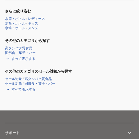
さらに絞り込む
水筒・ボトル
/
レディース
水筒・ボトル
/
キッズ
水筒・ボトル
/
メンズ
その他のカテゴリから探す
高タンパク質食品
固形食・菓子・バー
すべて表示する
その他のカテゴリのセール対象から探す
セール対象
/
高タンパク質食品
セール対象
/
固形食・菓子・バー
すべて表示する
サポート