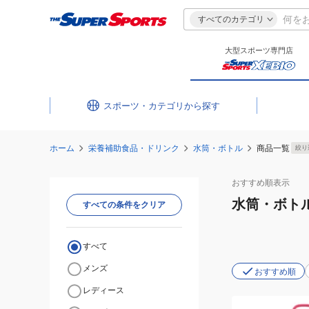
すべてのカテゴリ
大型スポーツ専門店
スポーツ・カテゴリ
ホーム
栄養補助食品・ドリンク
水筒・ボトル
商品一覧
絞り
おすすめ
順表示
水筒・ボト
すべての条件をクリア
すべて
メンズ
おすすめ順
レディース
(メ