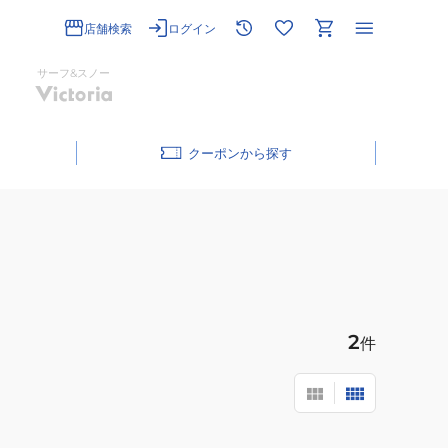
店舗検索
ログイン
サーフ&スノー
クーポン
2
件