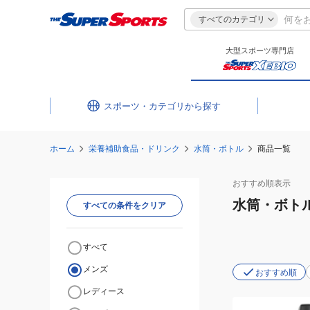
すべてのカテゴリ
大型スポーツ専門店
スポーツ・カテゴリ
ホーム
栄養補助食品・ドリンク
水筒・ボトル
商品一覧
おすすめ
順表示
水筒・ボト
すべての条件をクリア
すべて
メンズ
おすすめ順
レディース