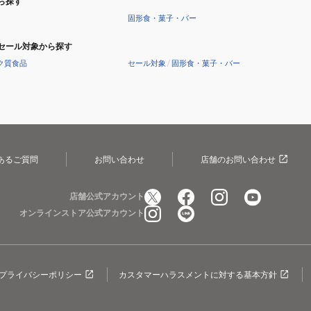
ら探す
固形食・菓子・バー
セール対象から探す
ク質食品
セール対象
/
固形食・菓子・バー
あるご質問
お問い合わせ
店舗のお問い合わせ
店舗公式アカウント
オンラインストア公式アカウント
プライバシーポリシー
カスタマーハラスメントに対する基本方針