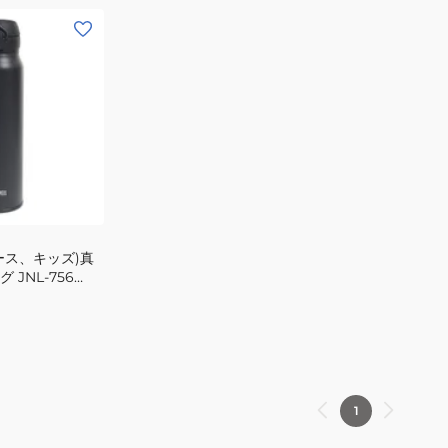
ース、キッズ)真
JNL-756
1