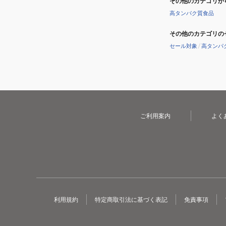
その他のカテゴリか
高タンパク質食品
その他のカテゴリの
セール対象
/
高タンパ
ご利用案内
よく
利用規約
特定商取引法に基づく表記
免責事項