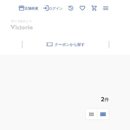
店舗検索
ログイン
サーフ&スノー
クーポン
2
件