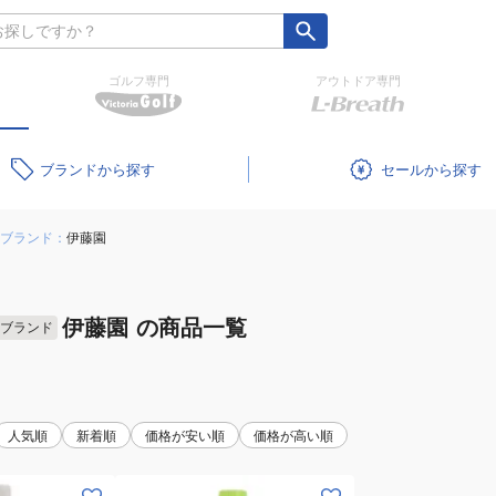
ゴルフ専門
アウトドア専門
ブランド
セール
ブランド：
伊藤園
伊藤園
の商品一覧
ブランド
人気順
新着順
価格が安い順
価格が高い順