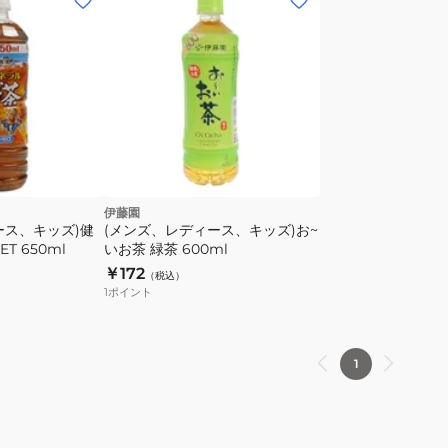
伊藤園
ース、キッズ)健
(メンズ、レディース、キッズ)お~
T 650ml
いお茶 緑茶 600ml
￥172
（税込）
1
ポイント
1