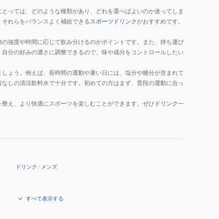
にとっては、どのような種類があり、どれを選べばよいのか迷ってしま
、それらをバランスよく補給できる
スポーツドリンク
がおすすめです。
動の強度や時間に応じて飲み分けるのがポイントです。また、持ち運び
。自分の好みの濃さに調整できるので、味や成分をコントロールしたい
ましょう。例えば、長時間の運動や暑い日には、塩分や糖分が含まれて
酸なしの清涼飲料水で十分です。初めての方はまず、普段の運動に合っ
を整え、より快適にスポーツを楽しむことができます。ぜひ
ドリンク
一
ドリンク
/
メンズ
すべて表示する