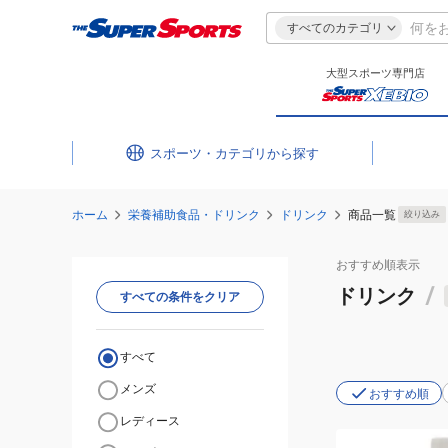
すべてのカテゴリ
大型スポーツ専門店
スポーツ・カテゴリ
ホーム
栄養補助食品・ドリンク
ドリンク
商品一覧
絞り込み
おすすめ
順表示
ドリンク
/
すべての条件をクリア
すべて
メンズ
おすすめ順
レディース