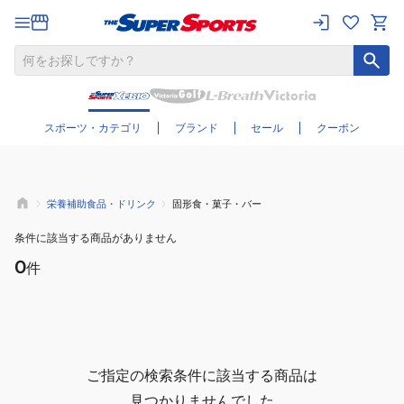
さらに絞り込む
スポーツ・カテゴリ
ブランド
セール
クーポン
栄養補助食品・ドリンク
固形食・菓子・バー
条件に該当する商品がありません
0
件
ご指定の検索条件に該当する商品は
見つかりませんでした