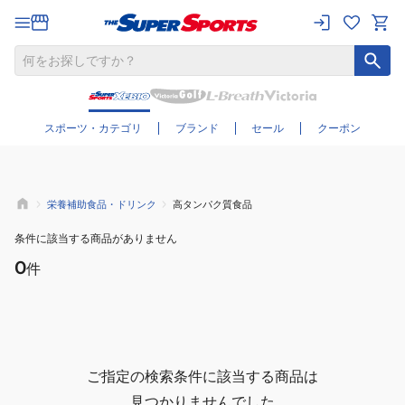
さらに絞り込む
スポーツ・カテゴリ
ブランド
セール
クーポン
栄養補助食品・ドリンク
高タンパク質食品
条件に該当する商品がありません
0
件
ご指定の検索条件に該当する商品は
見つかりませんでした