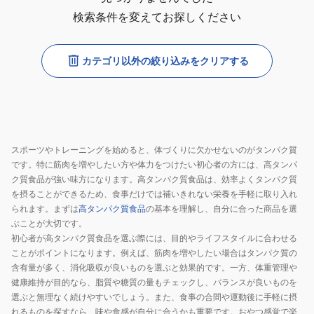
検索条件を変えてお探しください
カテゴリ以外の絞り込みをクリアする
スポーツやトレーニングを始めると、体づくりに欠かせないのがタンパク質
です。特に筋肉を増やしたい方や体力をつけたい初心者の方には、高タンパ
ク質食品が強い味方になります。高タンパク質食品は、効率よくタンパク質
を摂ることができるため、食事だけでは補いきれない栄養を手軽に取り入れ
られます。まずは
高タンパク質食品
の基本を理解し、自分に合った商品を選
ぶことが大切です。
初心者が高タンパク質食品を選ぶ際には、目的やライフスタイルに合わせる
ことがポイントになります。例えば、筋肉を増やしたい場合はタンパク質の
含有量が多く、消化吸収が良いものを選ぶと効果的です。一方、体重管理や
健康維持が目的なら、脂質や糖質の量もチェックし、バランスが良いものを
選ぶと無理なく続けやすいでしょう。また、食事の合間や運動後に手軽に摂
れるものを探すなら、味や食感が自分に合うかも重要です。おやつ感覚で楽