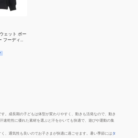
スウェット ボー
ー フーディー
です。成長期の子どもは体型が変わりやすく、動きも活発なので、動き
汗速乾性に優れた素材を選ぶと汗をかいても快適で、遊びや運動の集
すく、通気性も良いのでお子さまが快適に過ごせます。暑い季節には
タ