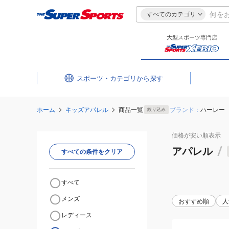
すべてのカテゴリ
大型スポーツ専門店
スポーツ・カテゴリ
ホーム
キッズアパレル
商品一覧
ブランド：
ハーレー
絞り込み
価格が安い
順表示
アパレル
/
すべての条件をクリア
すべて
メンズ
おすすめ順
人
レディース
(キ