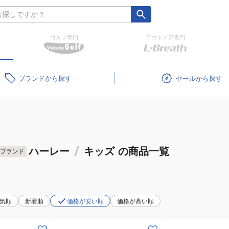
ゴルフ専門
アウトドア専門
ブランド
セール
ハーレー
/
キッズ
の商品一覧
ブランド
気順
新着順
価格が安い順
価格が高い順
(キ
(キ