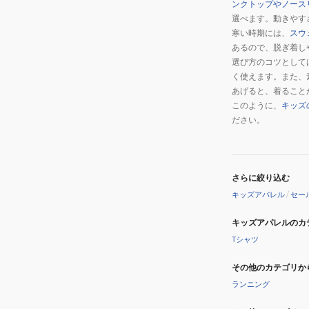
ンクトップやノース
選べます。動きやす
寒い時期には、
スウ
あるので、脱ぎ着し
選び方のコツとして
く使えます。また、
あげると、着ること
このように、
キッズ
ださい。
さらに絞り込む
キッズアパレル
/
セー
キッズアパレルのカ
Tシャツ
その他のカテゴリか
ランニング