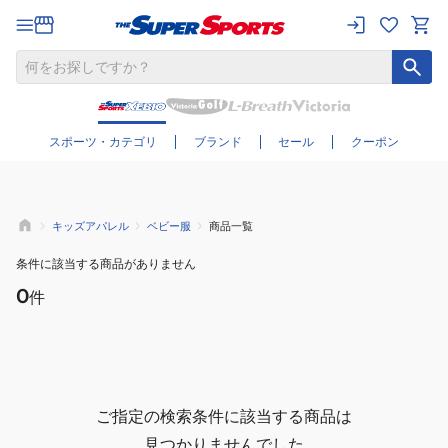
さらに絞り込む
スポーツ・カテゴリ
ブランド
セール
クーポン
キッズアパレル
ベビー服
商品一覧
条件に該当する商品がありません
0
件
ご指定の検索条件に該当する商品は
見つかりませんでした