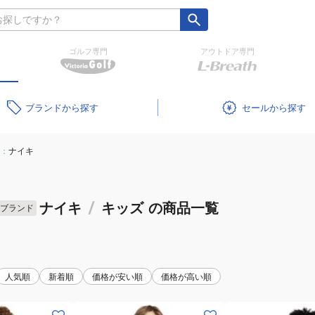
ゴルフ専門
アウトドア専門
ブランド
セール
：
ナイキ
ナイキ
/
キッズ
の商品一覧
ブランド
人気順
新着順
価格が安い順
価格が高い順
(キ
(キ