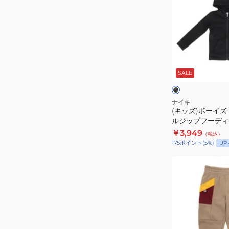
ズ)
ボ
ー
イ
ズ
ブ
CB
ラ
ッ
SALE
FLEECE
ク
ク
フ
ル
ナイキ
(キッズ)ボーイズ C
ジ
ルジップフーディ 8
ッ
￥3,949
（税込）
プ
175
ポイント
(
5
%)
UP
フ
ー
(キ
デ
ッ
ィ
ズ)
86F321-
ボ
023
ー
イ