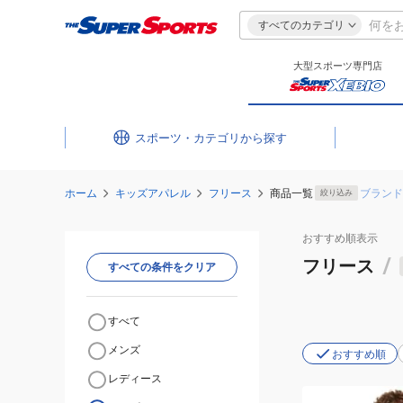
すべてのカテゴリ
大型スポーツ専門店
スポーツ・カテゴリ
ホーム
キッズアパレル
フリース
商品一覧
ブランド
絞り込み
おすすめ
順表示
フリース
/
すべての条件をクリア
すべて
メンズ
おすすめ順
レディース
(キ