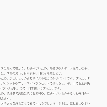
ースは軽くて暖かく、動きやすいため、外遊びやスポーツを楽しむキッ
スは、季節の変わり目や肌寒い日にも活躍します。
るため、少しゆとりのあるサイズを選ぶのがポイントです。ぴったりす
スジャケットやフリースパンツをセットで揃えると、寒い日でも全身快
バランスが良いので、日常使いにぴったりです。
ため、洗濯機で気軽に洗える素材や、乾きやすいものを選ぶと毎日のケ
使えます。
、お子さま自身も喜んで着てくれるでしょう。さらに、重ね着しやすい