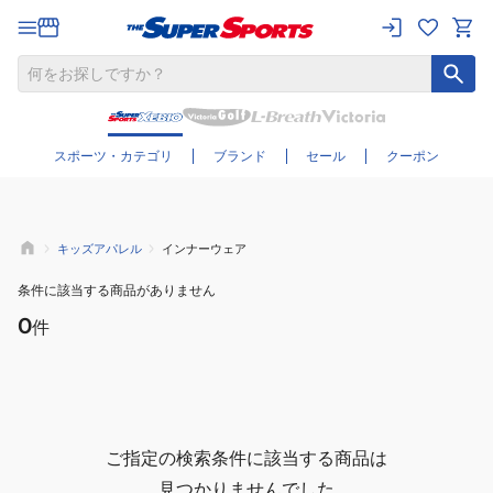
さらに絞り込む
スポーツ・カテゴリ
ブランド
セール
クーポン
キッズアパレル
インナーウェア
条件に該当する商品がありません
0
件
ご指定の検索条件に該当する商品は
見つかりませんでした