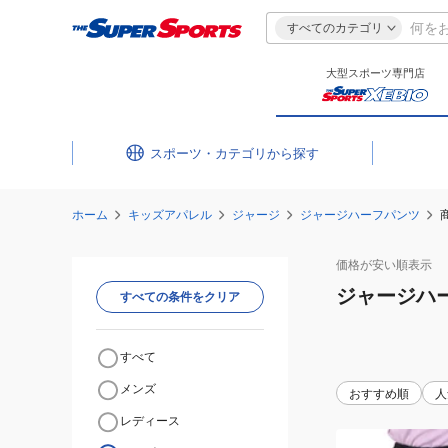
すべてのカテゴリ
大型スポーツ専門店
スポーツ・カテゴリ
ホーム
キッズアパレル
ジャージ
ジャージハーフパンツ
価格が安い
順表示
ジャージハ
すべての条件をクリア
すべて
メンズ
おすすめ順
人
レディース
(キ