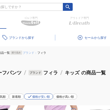
ゴルフ専門
アウトドア専門
ブランド
セール
商品一覧
ブランド：
フィラ
絞り込み
ーフパンツ
/
フィラ
/
キッズ
の商品一覧
ブランド
気順
新着順
価格が安い順
価格が高い順
(キ
(キ