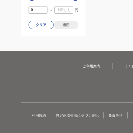
～
円
クリア
適用
ご利用案内
よく
利用規約
特定商取引法に基づく表記
免責事項