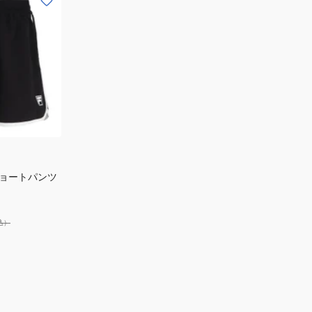
ショートパンツ
込）