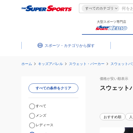
すべてのカテゴリ
大型スポーツ専門店
スポーツ・カテゴリ
ホーム
キッズアパレル
スウェット・パーカー
スウェットパ
価格が安い
順表示
スウェット
すべての条件をクリア
すべて
メンズ
おすすめ順
人
レディース
(キ