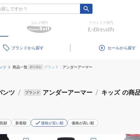
ゴルフ専門
アウトドア専門
ブランド
セール
ンツ
商品一覧
ブランド：
アンダーアーマー
絞り込み
パンツ
/
アンダーアーマー
/
キッズ
の商
ブランド
気順
新着順
価格が安い順
価格が高い順
(キ
(キ