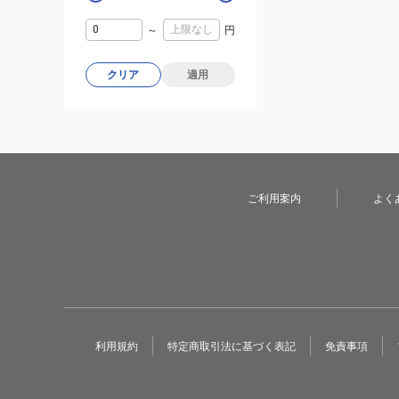
～
円
クリア
適用
ご利用案内
よく
利用規約
特定商取引法に基づく表記
免責事項