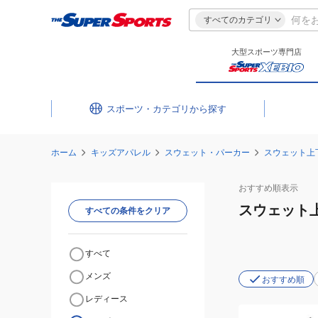
すべてのカテゴリ
大型スポーツ専門店
スポーツ・カテゴリ
ホーム
キッズアパレル
スウェット・パーカー
スウェット上
おすすめ
順表示
スウェット
すべての条件をクリア
すべて
メンズ
おすすめ順
レディース