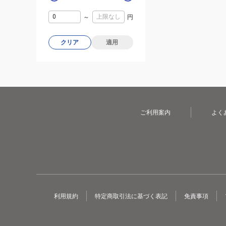
～
円
クリア
適用
ご利用案内
よく
利用規約
特定商取引法に基づく表記
免責事項