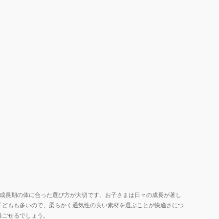
と成長期の体に合った選び方が大切です。お子さまは日々の成長が著し
子どもも多いので、柔らかく通気性の良い素材を選ぶことが快適さにつ
過ごせるでしょう。