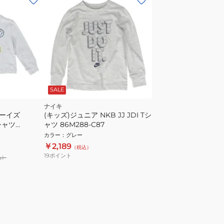
SALE
ナイキ
ボーイズ
(キッズ)ジュニア NKB JJ JDI Tシ
Tシャツ
ャツ 86M288-C87
カラー
：
グレー
￥2,189
（税込）
19
ポイント
込）