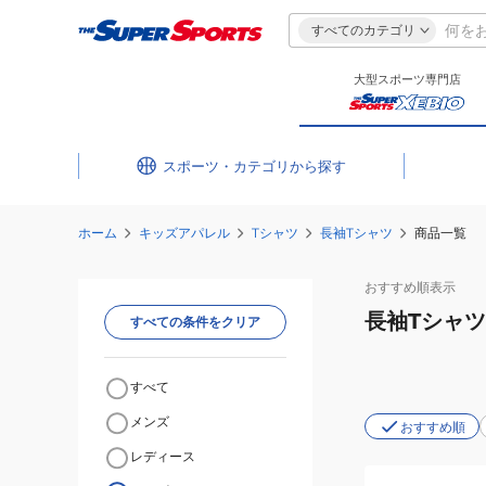
すべてのカテゴリ
大型スポーツ専門店
スポーツ・カテゴリ
ホーム
キッズアパレル
Tシャツ
長袖Tシャツ
商品一覧
おすすめ
順表示
長袖Tシャツ
すべての条件をクリア
すべて
メンズ
おすすめ順
レディース