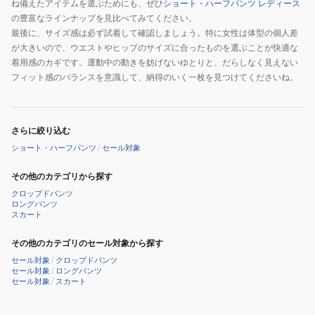
ね備えたアイテムを選ぶためにも、ぜひ
ショート・ハーフパンツ レディース
の豊富なラインナップを見比べてみてください。
最後に、サイズ感は必ず試着して確認しましょう。特に女性は体型の個人差
が大きいので、ウエストやヒップのサイズに合ったものを選ぶことが快適な
着用感のカギです。運動中の動きを妨げないゆとりと、だらしなく見えない
フィット感のバランスを意識して、納得のいく一枚を見つけてくださいね。
さらに絞り込む
ショート・ハーフパンツ
/
セール対象
その他のカテゴリから探す
クロップドパンツ
ロングパンツ
スカート
その他のカテゴリのセール対象から探す
セール対象
/
クロップドパンツ
セール対象
/
ロングパンツ
セール対象
/
スカート