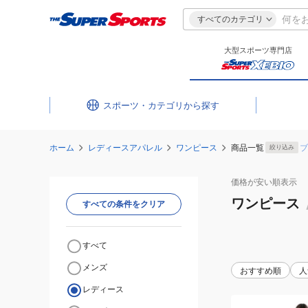
すべてのカテゴリ
大型スポーツ専門店
スポーツ・カテゴリ
ホーム
レディースアパレル
ワンピース
商品一覧
ブ
絞り込み
価格が安い
順表示
ワンピース
すべての条件をクリア
すべて
メンズ
おすすめ順
人
レディース
(レ