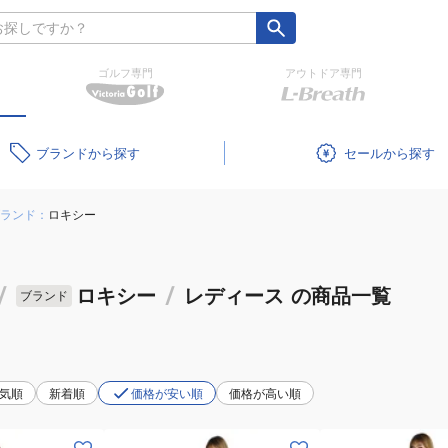
ゴルフ専門
アウトドア専門
ブランド
セール
ランド：
ロキシー
/
ロキシー
/
レディース
の商品一覧
ブランド
気順
新着順
価格が安い順
価格が高い順
(レ
(レ