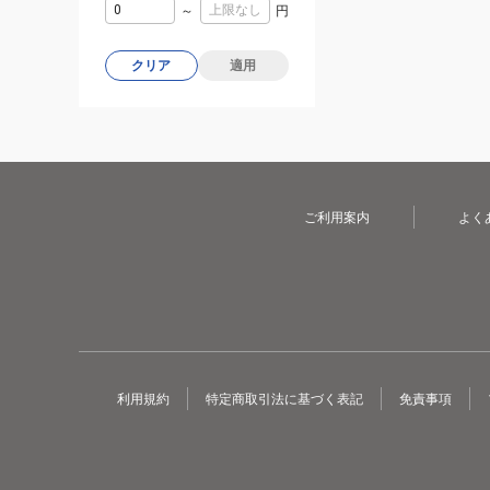
～
円
クリア
適用
ご利用案内
よく
利用規約
特定商取引法に基づく表記
免責事項