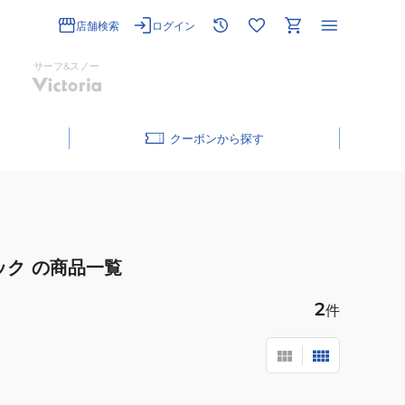
店舗検索
ログイン
サーフ&スノー
クーポン
ック
の商品一覧
2
件