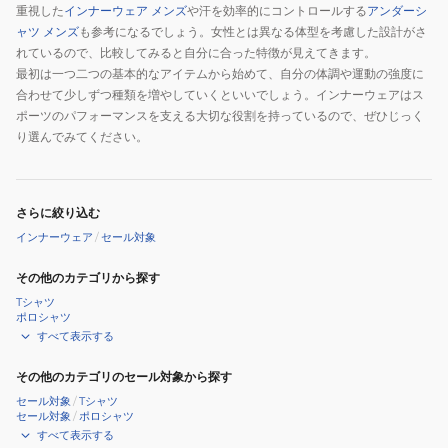
重視した
インナーウェア メンズ
や汗を効率的にコントロールする
アンダーシ
ャツ メンズ
も参考になるでしょう。女性とは異なる体型を考慮した設計がさ
れているので、比較してみると自分に合った特徴が見えてきます。
最初は一つ二つの基本的なアイテムから始めて、自分の体調や運動の強度に
合わせて少しずつ種類を増やしていくといいでしょう。インナーウェアはス
ポーツのパフォーマンスを支える大切な役割を持っているので、ぜひじっく
り選んでみてください。
さらに絞り込む
インナーウェア
/
セール対象
その他のカテゴリから探す
Tシャツ
ポロシャツ
すべて表示する
その他のカテゴリのセール対象から探す
セール対象
/
Tシャツ
セール対象
/
ポロシャツ
すべて表示する