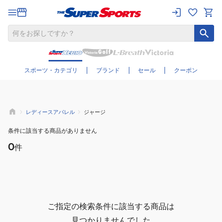
さらに絞り込む
スポーツ・カテゴリ
ブランド
セール
クーポン
レディースアパレル
ジャージ
条件に該当する商品がありません
0
件
ご指定の検索条件に該当する商品は
見つかりませんでした