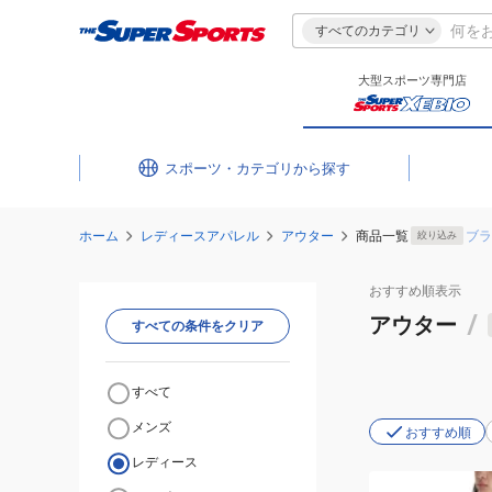
すべてのカテゴリ
大型スポーツ専門店
スポーツ・カテゴリ
ホーム
レディースアパレル
アウター
商品一覧
ブラ
絞り込み
おすすめ
順表示
アウター
/
すべての条件をクリア
すべて
メンズ
おすすめ順
レディース
(レ