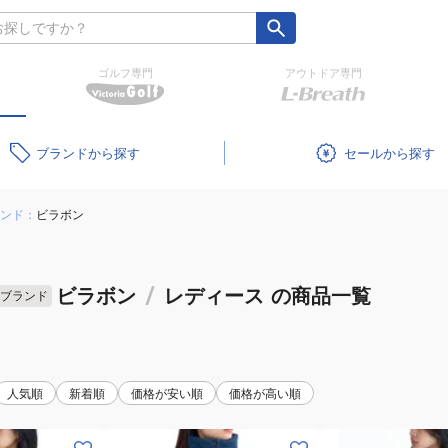
ゴルフ専門
アウトドア専門
ブランド
セール
ンド：
ビラボン
ビラボン
/
レディース
の商品一覧
ブランド
人気順
新着順
価格が安い順
価格が高い順
(レ
(レ