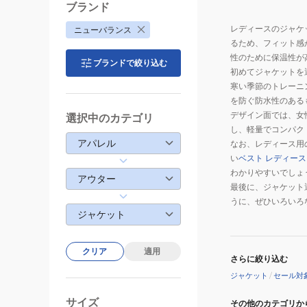
ブランド
レディースのジャケ
ニューバランス
るため、フィット感
性のために保温性が
ブランドで絞り込む
初めてジャケットを
寒い季節のトレーニ
を防ぐ防水性のある
デザイン面では、女
選択中のカテゴリ
し、軽量でコンパク
アパレル
なお、レディース用
い
ベスト レディース
わかりやすいでしょ
アウター
最後に、ジャケット
うに、ぜひいろいろ
ジャケット
クリア
適用
さらに絞り込む
ジャケット
/
セール対
サイズ
その他のカテゴリか