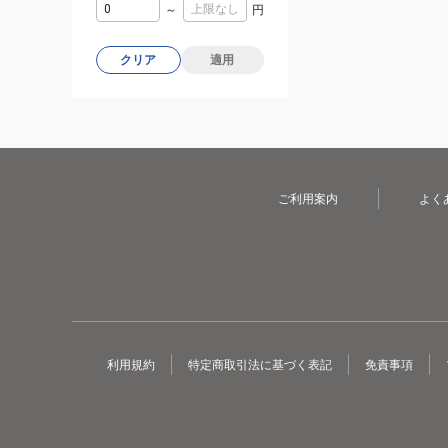
～
円
クリア
適用
ご利用案内
よく
利用規約
特定商取引法に基づく表記
免責事項