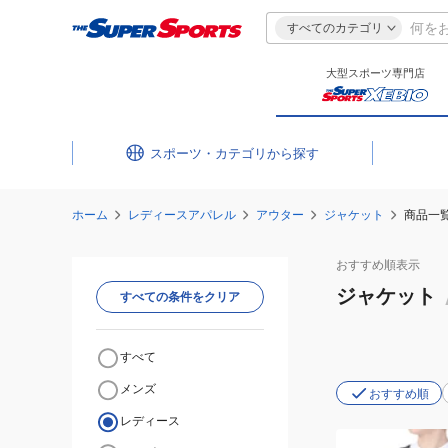
すべてのカテゴリ
大型スポーツ専門店
スポーツ・カテゴリ
ホーム
レディースアパレル
アウター
ジャケット
商品一
おすすめ
順表示
ジャケット
すべての条件をクリア
すべて
メンズ
おすすめ順
レディース