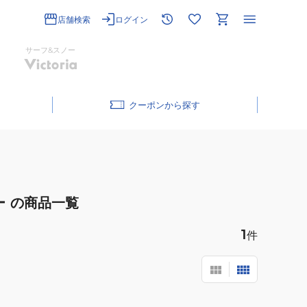
店舗検索
ログイン
サーフ&スノー
クーポン
ー
の商品一覧
1
件