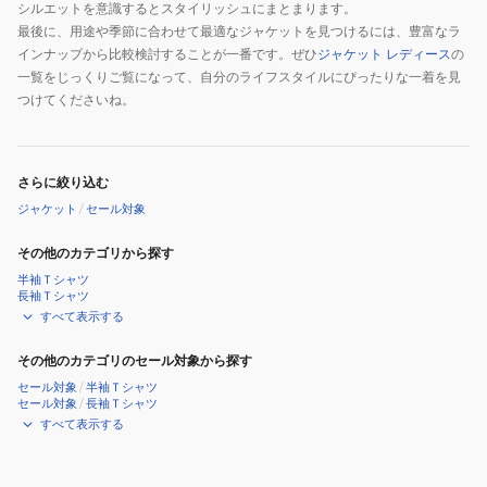
シルエットを意識するとスタイリッシュにまとまります。
最後に、用途や季節に合わせて最適なジャケットを見つけるには、豊富なラ
インナップから比較検討することが一番です。ぜひ
ジャケット レディース
の
一覧をじっくりご覧になって、自分のライフスタイルにぴったりな一着を見
つけてくださいね。
さらに絞り込む
ジャケット
/
セール対象
その他のカテゴリから探す
半袖Ｔシャツ
長袖Ｔシャツ
すべて表示する
その他のカテゴリのセール対象から探す
セール対象
/
半袖Ｔシャツ
セール対象
/
長袖Ｔシャツ
すべて表示する