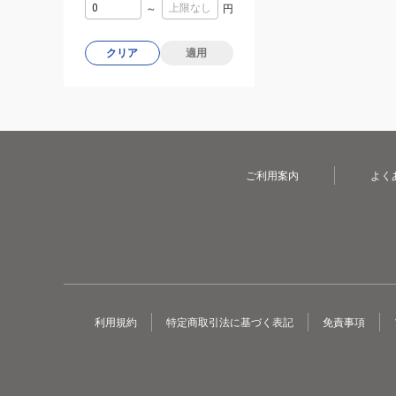
～
円
クリア
適用
ご利用案内
よく
利用規約
特定商取引法に基づく表記
免責事項