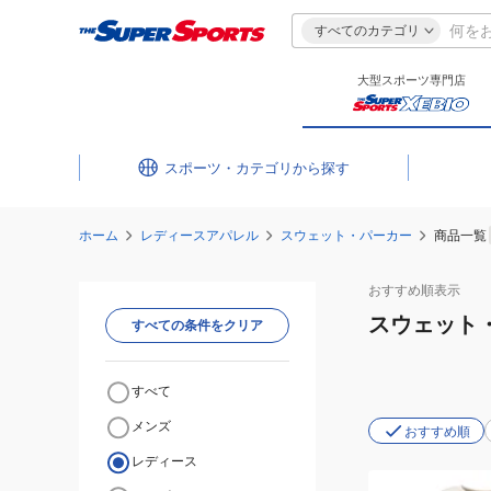
すべてのカテゴリ
大型スポーツ専門店
スポーツ・カテゴリ
ホーム
レディースアパレル
スウェット・パーカー
商品一覧
おすすめ
順表示
スウェット
すべての条件をクリア
すべて
メンズ
おすすめ順
レディース
(レ