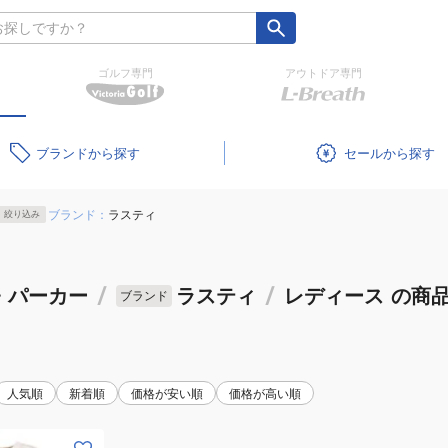
ゴルフ専門
アウトドア専門
ブランド
セール
ブランド：
ラスティ
絞り込み
・パーカー
/
ラスティ
/
レディース
の商
ブランド
人気順
新着順
価格が安い順
価格が高い順