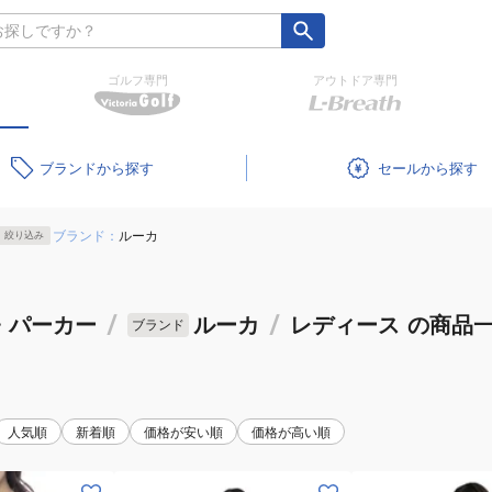
ゴルフ専門
アウトドア専門
ブランド
セール
ブランド：
ルーカ
絞り込み
・パーカー
/
ルーカ
/
レディース
の商品
ブランド
人気順
新着順
価格が安い順
価格が高い順
(レ
(レ