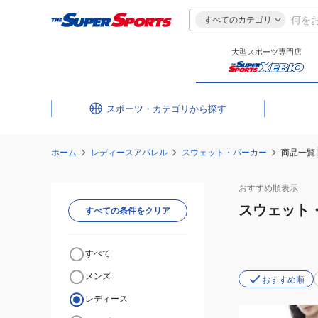
すべてのカテゴリ
大型スポーツ専門店
スポーツ・カテゴリ
ホーム
レディースアパレル
スウェット・パーカー
商品一覧
おすすめ
順表示
スウェット
すべての条件をクリア
すべて
メンズ
おすすめ順
レディース
(レ