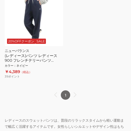
20%OFFクーポン
SALE
ニューバランス
(レディース)パンツ レディース
900 フレンチテリーパンツ
AWP25072PGM
カラー
：
ネイビー
￥4,389
（税込）
39
ポイント
1
レディースのスウェットパンツは、普段のリラックスタイムから軽い運動ま
で幅広く活躍するアイテムです。女性らしいシルエットやデザイン性はもち